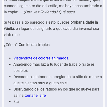
cuando llegue otro día del estilo, me haya acostumbrado a
la copla: —
¿Otra vez lloviendo? Qué asco…
Si te pasa algo parecido a esto, puedes
probar a darle la
vuelta
, en lugar de resignarte a que cada día invernal sea
«infernal».
¿Cómo?
Con ideas simples
:
Vistiéndote de colores animados
.
Añadiendo más luz a tu lugar de trabajo (si te es
posible).
Decorando, pintando o arreglando tu sitio de manera
que te sientas muy a gusto en él.
Disfrutando de los ratillos en los que no llueve para
salir a
tomar el aire
.
Etc.