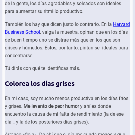
de la gente, los días agradables y soleados son ideales
para aumentar su ritmillo productivo.
También los hay que dicen justo lo contrario. En la
Harvard
Business School
, valga la muestra, opinan que en los días
de buen tiempo uno se distrae más que en los que son
grises y húmedos. Éstos, por tanto, pintan ser ideales para
concentrarse.
Tú dirás con qué te identificas más.
Colorea los días grises
En mi caso, soy mucho menos productiva en los días fríos
y grises.
Me levanto de peor humor
y ahí es donde
encuentro la causa de mi falta de rendimiento (la de ese
día… y la de los posteriores días grises).
Arranco «floja». De ahí que el día me cunda menos y que,