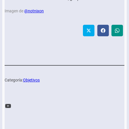
Imagen de
@notnixon
Categoría:
Objetivos
YouTube