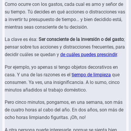
Como ocurre con los gastos, cada cual es amo y señor de
su tiempo. Tú decides en qué acciones o distracciones vas
a invertir tu presupuesto de tiempo… y bien decidido está,
mientras seas consciente de tu decisión.
La clave es ésa:
Ser consciente de la inversión o del gasto
;
pensar sobre tus acciones y distracciones frecuentes, para
decidir cuáles se quedan y
de cuáles puedes prescindir
.
Por ejemplo, yo apenas si tengo objetos decorativos en
casa. Y una de las razones es el
tiempo de limpieza
que
consumen. Ya ves, una insignificancia. A lo sumo, cinco
minutos añadidos al trabajo doméstico.
Pero cinco minutos, pongamos, en una semana, son más
de cuatro horas al cabo del año. En dos años, son más de
ocho horas limpiando figuritas. ¡Oh, no!
A otra persona puede interesarle, porque se sienta bien