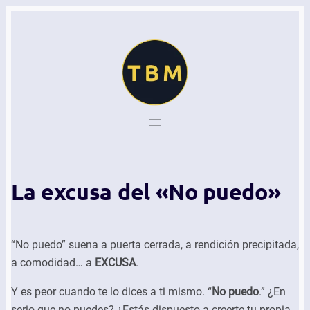
La excusa del «No puedo»
“No puedo” suena a puerta cerrada, a rendición precipitada,
a comodidad… a
EXCUSA
.
Y es peor cuando te lo dices a ti mismo. “
No puedo
.” ¿En
serio que no puedes? ¿Estás dispuesto a creerte tu propia