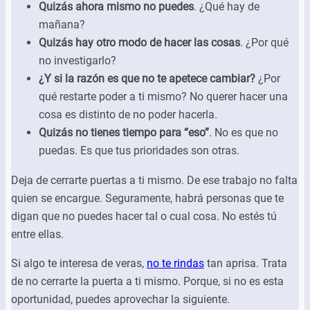
Quizás ahora mismo no puedes
. ¿Qué hay de
mañana?
Quizás hay otro modo de hacer las cosas
. ¿Por qué
no investigarlo?
¿Y si la razón es que no te apetece cambiar?
¿Por
qué restarte poder a ti mismo? No querer hacer una
cosa es distinto de no poder hacerla.
Quizás no tienes tiempo para “eso”
. No es que no
puedas. Es que tus prioridades son otras.
Deja de cerrarte puertas a ti mismo. De ese trabajo no falta
quien se encargue. Seguramente, habrá personas que te
digan que no puedes hacer tal o cual cosa. No estés tú
entre ellas.
Si algo te interesa de veras,
no te rindas
tan aprisa. Trata
de no cerrarte la puerta a ti mismo. Porque, si no es esta
oportunidad, puedes aprovechar la siguiente.