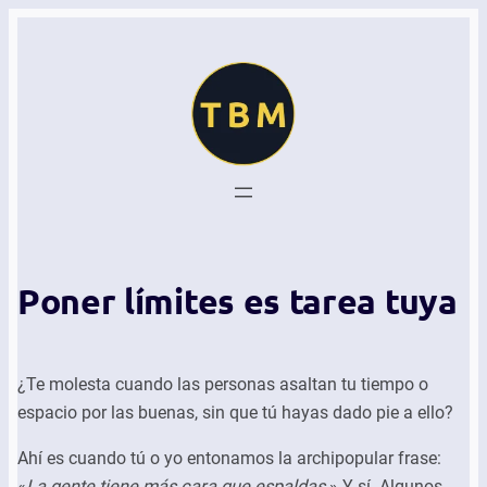
Poner límites es tarea tuya
¿Te molesta cuando las personas asaltan tu tiempo o
espacio por las buenas, sin que tú hayas dado pie a ello?
Ahí es cuando tú o yo entonamos la archipopular frase:
«
La gente tiene más cara que espaldas
.» Y sí. Algunos