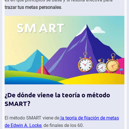
trazar tus metas personales
.
¿De dónde viene la teoría o método
SMART?
El método SMART viene de
la teoría de fijació
n de metas
de Edwin A. Locke
, de finales de los 60.