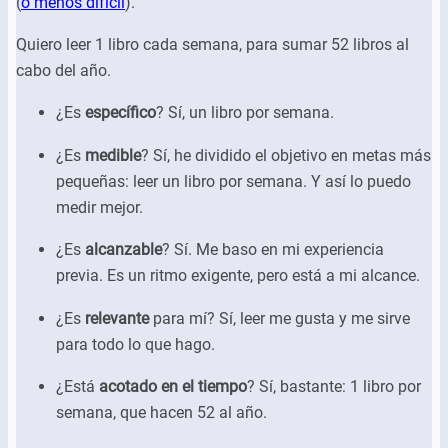
(
o menos difícil
).
Quiero leer 1 libro cada semana, para sumar 52 libros al
cabo del año.
¿Es
específico
? Sí, un libro por semana.
¿Es
medible
? Sí, he dividido el objetivo en metas más
pequeñas: leer un libro por semana. Y así lo puedo
medir mejor.
¿Es
alcanzable
? Sí. Me baso en mi experiencia
previa. Es un ritmo exigente, pero está a mi alcance.
¿Es
relevante
para mí? Sí, leer me gusta y me sirve
para todo lo que hago.
¿Está
acotado en el tiempo
? Sí, bastante: 1 libro por
semana, que hacen 52 al año.